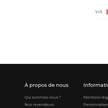
VUE
À propos de nous
Informati
Qui sommes-nous ?
Mentions lég
Nos revendeurs
Personnaliser