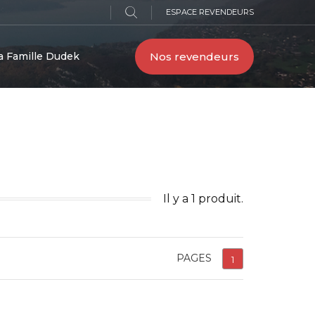
ESPACE REVENDEURS
Nos revendeurs
a Famille Dudek
Il y a 1 produit.
PAGES
1