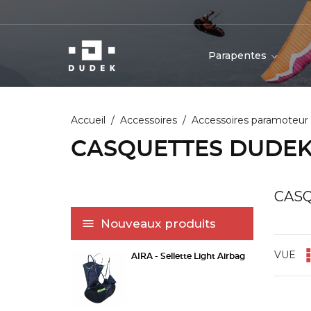
Parapentes
Accueil
Accessoires
Accessoires paramoteur
CASQUETTES DUDE
CAS
Nouveaux produits
VUE
AIRA - Sellette Light Airbag