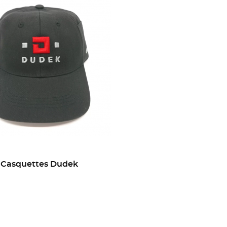
Casquettes Dudek